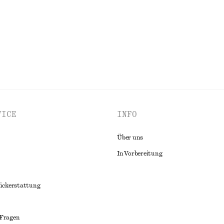
ALLE BADEMODE ENTDECKEN
VICE
INFO
Über uns
In Vorbereitung
ückerstattung
 Fragen