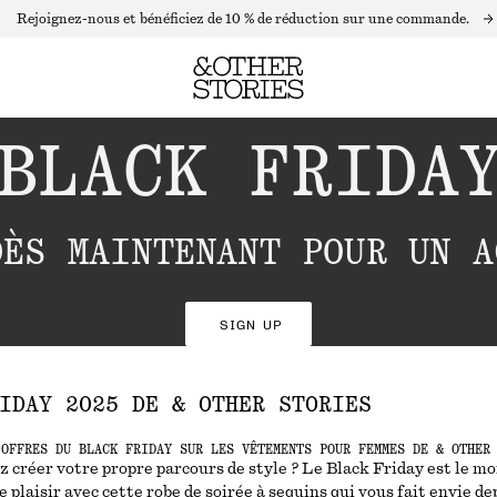
Rejoignez-nous et bénéficiez de 10 % de réduction sur une commande.
BLACK FRIDA
DÈS MAINTENANT POUR UN A
SIGN UP
IDAY 2025 DE & OTHER STORIES
 OFFRES DU BLACK FRIDAY SUR LES VÊTEMENTS POUR FEMMES DE & OTHER
z créer votre propre parcours de style ? Le Black Friday est le m
e plaisir avec cette robe de soirée à sequins qui vous fait envie de