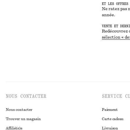
ET LES OFFRES
Ne ratez pas 
année.
VENTE ET DERN
Redécouvrez d
sélection « d
NOUS CONTACTER
SERVICE C
Nous contacter
Paiement
Trouver un magasin
Carte cadeau
Affilié(e)s
Livraison