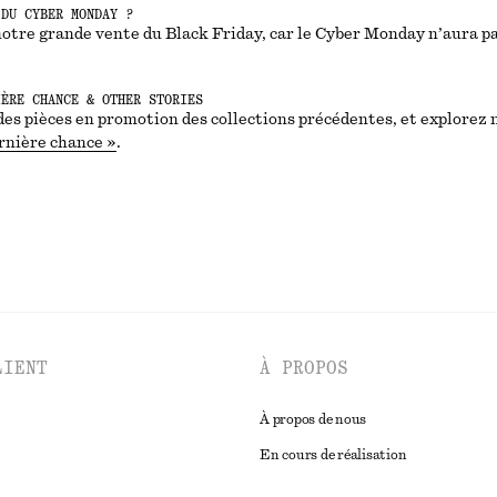
 DU CYBER MONDAY ?
notre grande vente du Black Friday, car le Cyber Monday n’aura pa
IÈRE CHANCE & OTHER STORIES
es pièces en promotion des collections précédentes, et explorez 
ernière chance »
.
LIENT
À PROPOS
À propos de nous
En cours de réalisation