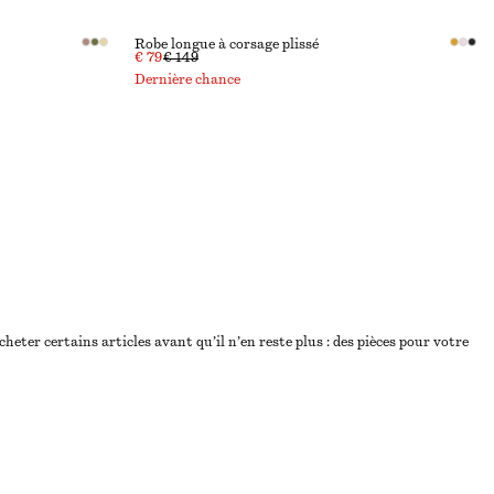
Robe longue à corsage plissé
€ 79
€ 149
Dernière chance
eter certains articles avant qu’il n’en reste plus : des pièces pour votre