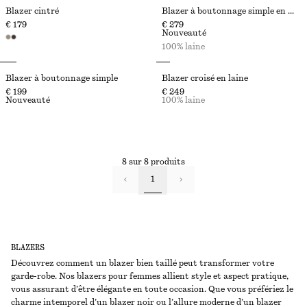
Blazer cintré
Blazer à boutonnage simple en laine
€ 179
€ 279
Nouveauté
100% laine
Blazer à boutonnage simple
Blazer croisé en laine
€ 199
€ 249
Nouveauté
100% laine
8 sur 8 produits
1
BLAZERS
Découvrez comment un blazer bien taillé peut transformer votre
garde-robe. Nos blazers pour femmes allient style et aspect pratique,
vous assurant d’être élégante en toute occasion. Que vous préfériez le
charme intemporel d’un blazer noir ou l’allure moderne d’un blazer