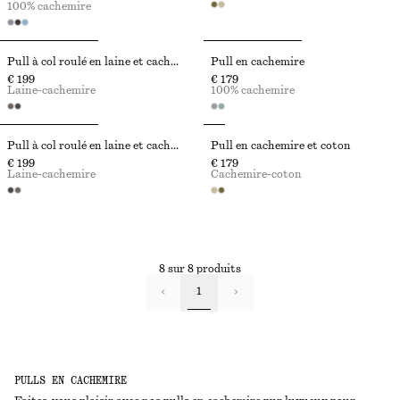
100% cachemire
Pull à col roulé en laine et cachemire
Pull en cachemire
€ 199
€ 179
Laine-cachemire
100% cachemire
Pull à col roulé en laine et cachemire
Pull en cachemire et coton
€ 199
€ 179
Laine-cachemire
Cachemire-coton
8 sur 8 produits
1
PULLS EN CACHEMIRE