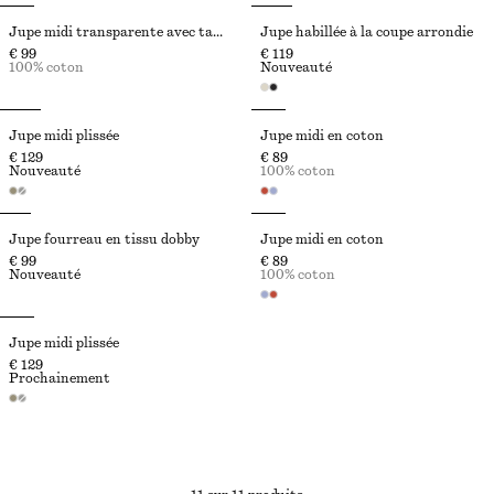
Jupe midi transparente avec tablier
Jupe habillée à la coupe arrondie
€ 99
€ 119
100% coton
Nouveauté
Jupe midi plissée
Jupe midi en coton
€ 129
€ 89
Nouveauté
100% coton
Jupe fourreau en tissu dobby
Jupe midi en coton
€ 99
€ 89
Nouveauté
100% coton
Jupe midi plissée
€ 129
Prochainement