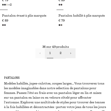
€ 79
€ 89
+
2
Pantalon évasé à plis marqués
Pantalon habillé à plis marqués
€ 89
€ 79
36 sur 49 produits
1
2
PANTALONS
Modèles habillés, jupes-culottes, coupes larges… Vous trouverez tous
les modèles imaginables dans notre sélection de pantalons pour
femmes. Passez l’été au frais avec un pantalon léger en lin et misez
sur un pantalon en laine ou en velours côtelé pour affronter
l’automne. Explorez une multitude de styles pour trouver des tenues
à la fois habillées et décontractées : portez votre jean de tous les jours