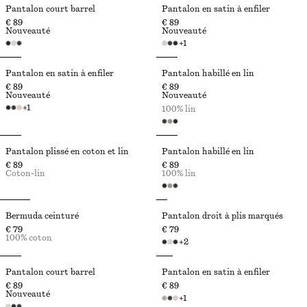
Pantalon court barrel
Pantalon en satin à enfiler
€ 89
€ 89
Nouveauté
Nouveauté
+
1
Pantalon en satin à enfiler
Pantalon habillé en lin
€ 89
€ 89
Nouveauté
Nouveauté
+
1
100% lin
Pantalon plissé en coton et lin
Pantalon habillé en lin
€ 89
€ 89
Coton-lin
100% lin
Bermuda ceinturé
Pantalon droit à plis marqués
€ 79
€ 79
100% coton
+
2
Pantalon court barrel
Pantalon en satin à enfiler
€ 89
€ 89
Nouveauté
+
1