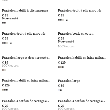
Pantalon habillé à plis marqués
Pantalon droit à plis marqués
€ 79
€ 79
Nouveauté
+
2
Pantalon droit à plis marqués
Pantalon boule en coton
€ 79
€ 79
Nouveauté
+
2
100% coton
Pantalon large et décontracté en coton
Pantalon habillé en laine mélangée
€ 89
€ 129
100% coton
Pantalon habillé en laine mélangée
Pantalon large
€ 129
€ 89
Pantalon à cordon de serrage en sergé de coton
Pantalon à cordon de serrage en sergé de coton
€ 79
€ 79
100% coton
100% coton