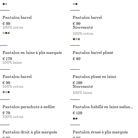
Pantalon barrel
Pantalon barrel
€ 99
€ 99
100% coton
Nouveauté
100% coton
Pantalon en laine à plis marqués
Pantalon barrel plissé
€ 179
€ 89
100% laine
Pantalon barrel
Pantalon plissé en laine
€ 99
€ 199
100% coton
Nouveauté
100% laine
Pantalon parachute à enfiler
Pantalon habillé en laine mélangée
€ 79
€ 129
100% coton
Pantalon droit à plis marqués
Pantalon évasé à plis marqués