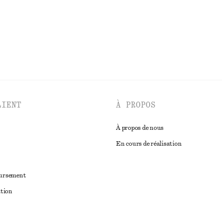
LIENT
À PROPOS
À propos de nous
En cours de réalisation
oursement
ation