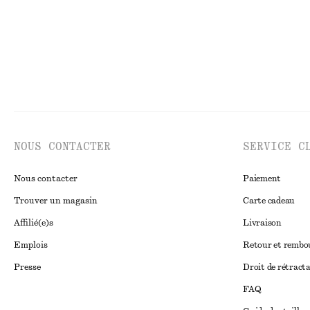
NOUS CONTACTER
SERVICE C
Nous contacter
Paiement
Trouver un magasin
Carte cadeau
Affilié(e)s
Livraison
Emplois
Retour et remb
Presse
Droit de rétract
FAQ