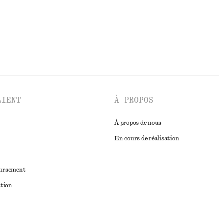
LIENT
À PROPOS
À propos de nous
En cours de réalisation
oursement
ation