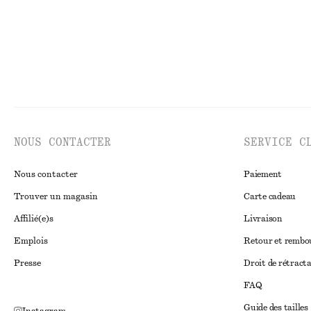
NOUS CONTACTER
SERVICE C
Nous contacter
Paiement
Trouver un magasin
Carte cadeau
Affilié(e)s
Livraison
Emplois
Retour et remb
Presse
Droit de rétract
FAQ
Guide des tailles
Instagram