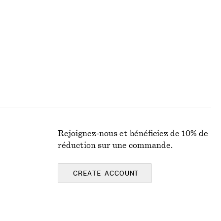
Bague avec perles de culture
€ 25
Rejoignez-nous et bénéficiez de 10% de
réduction sur une commande.
CREATE ACCOUNT