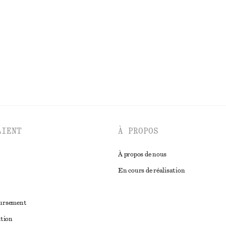
LIENT
À PROPOS
À propos de nous
En cours de réalisation
oursement
ation