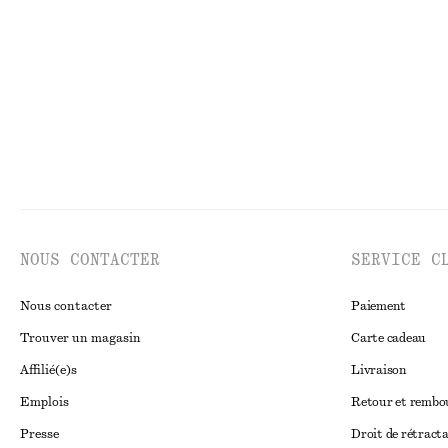
NOUS CONTACTER
SERVICE C
Nous contacter
Paiement
Trouver un magasin
Carte cadeau
Affilié(e)s
Livraison
Emplois
Retour et remb
Presse
Droit de rétract