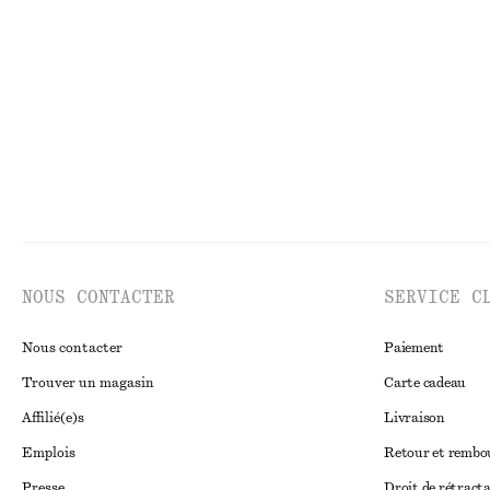
Robe midi évasée
Tote bag en cuir
€ 99
€ 179
Nouveauté
Nouveauté
NOUS CONTACTER
SERVICE C
Nous contacter
Paiement
Trouver un magasin
Carte cadeau
Affilié(e)s
Livraison
Emplois
Retour et remb
Presse
Droit de rétract