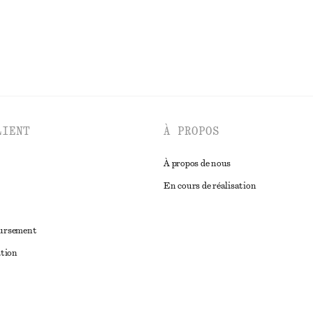
LIENT
À PROPOS
À propos de nous
En cours de réalisation
oursement
ation