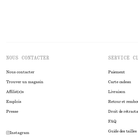
NOUS CONTACTER
SERVICE C
Nous contacter
Paiement
Trouver un magasin
Carte cadeau
Affilié(e)s
Livraison
Emplois
Retour et remb
Presse
Droit de rétract
FAQ
Guide des tailles
Instagram