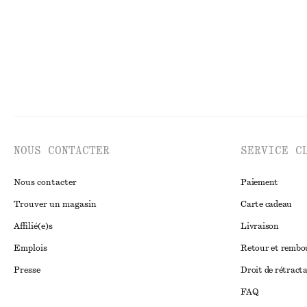
NOUS CONTACTER
SERVICE C
Nous contacter
Paiement
Trouver un magasin
Carte cadeau
Affilié(e)s
Livraison
Emplois
Retour et remb
Presse
Droit de rétract
FAQ