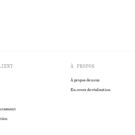
LIENT
À PROPOS
À propos de nous
En cours de réalisation
oursement
ation