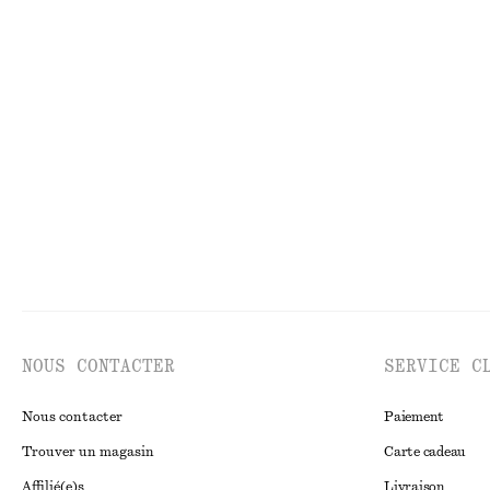
ROBES
JU
NOUS CONTACTER
SERVICE C
Nous contacter
Paiement
Trouver un magasin
Carte cadeau
Affilié(e)s
Livraison