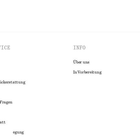
VICE
INFO
Über uns
In Vorbereitung
ückerstattung
 Fragen
att
liktbeilegung