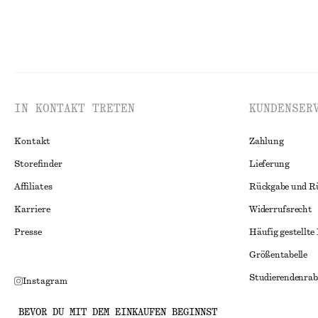
IN KONTAKT TRETEN
KUNDENSER
Kontakt
Zahlung
Storefinder
Lieferung
Affiliates
Rückgabe und R
Karriere
Widerrufsrecht
Presse
Häufig gestellte
Größentabelle
Studierendenrab
Instagram
Alternative Konf
Pinterest
BEVOR DU MIT DEM EINKAUFEN BEGINNST