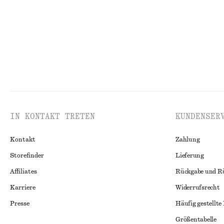
IN KONTAKT TRETEN
KUNDENSER
Kontakt
Zahlung
Storefinder
Lieferung
Affiliates
Rückgabe und R
Karriere
Widerrufsrecht
Presse
Häufig gestellte
Größentabelle