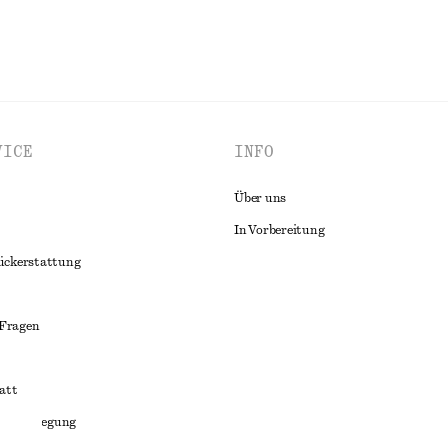
VICE
INFO
Über uns
In Vorbereitung
ückerstattung
 Fragen
att
liktbeilegung