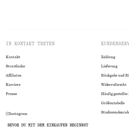
IN KONTAKT TRETEN
KUNDENSER
Kontakt
Zahlung
Storefinder
Lieferung
Affiliates
Rückgabe und R
Karriere
Widerrufsrecht
Presse
Häufig gestellte
Größentabelle
Studierendenrab
Instagram
Alternative Konf
Pinterest
BEVOR DU MIT DEM EINKAUFEN BEGINNST