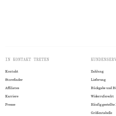
IN KONTAKT TRETEN
KUNDENSER
Kontakt
Zahlung
Storefinder
Lieferung
Affiliates
Rückgabe und R
Karriere
Widerrufsrecht
Presse
Häufig gestellte
Größentabelle