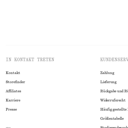
IN KONTAKT TRETEN
KUNDENSER
Kontakt
Zahlung
Storefinder
Lieferung
Affiliates
Rückgabe und R
Karriere
Widerrufsrecht
Presse
Häufig gestellte
Größentabelle
Studierendenrab