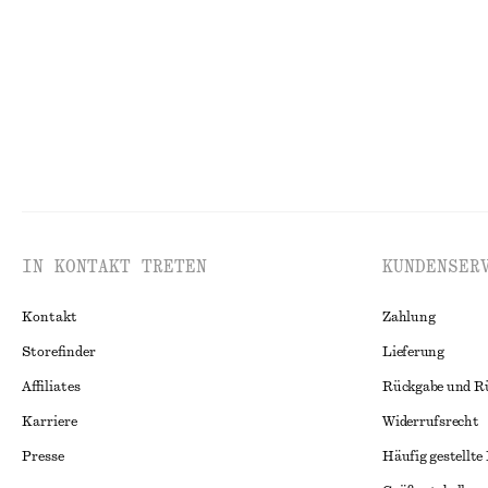
Neu
100% BAU
IN KONTAKT TRETEN
KUNDENSER
Kontakt
Zahlung
Storefinder
Lieferung
Affiliates
Rückgabe und R
Karriere
Widerrufsrecht
Presse
Häufig gestellte