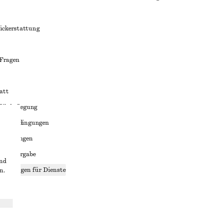
ückerstattung
 Fragen
att
liktbeilegung
häftsbedingungen
bedingungen
enweitergabe
und
stellungen für Dienste
n.
lärung
ungen