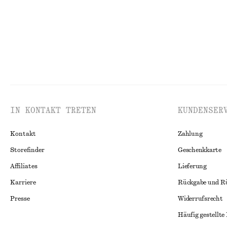
IN KONTAKT TRETEN
KUNDENSER
Kontakt
Zahlung
Storefinder
Geschenkkarte
Affiliates
Lieferung
Karriere
Rückgabe und R
Presse
Widerrufsrecht
Häufig gestellte