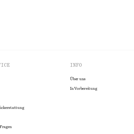
ALLE KLEIDER ENTDECKEN
VICE
INFO
Über uns
In Vorbereitung
ückerstattung
 Fragen