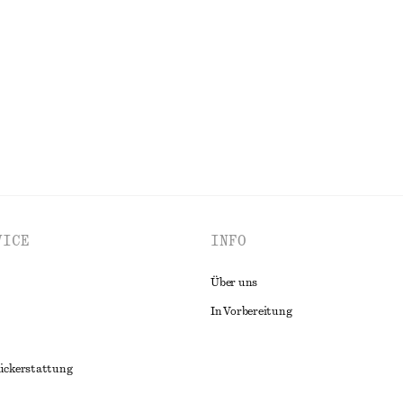
VICE
INFO
Über uns
In Vorbereitung
ückerstattung