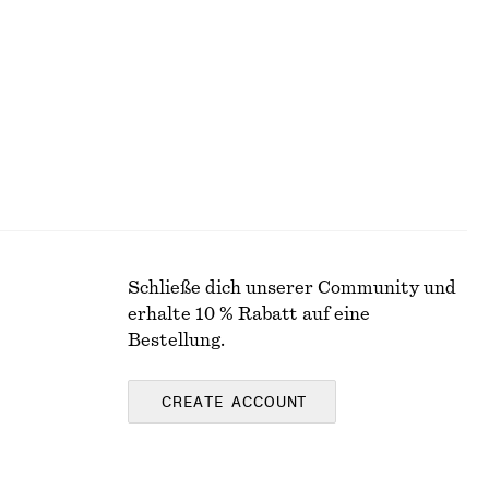
€ 59
Neu
Baumwolle-wolle
Schließe dich unserer Community und
erhalte 10 % Rabatt auf eine
Bestellung.
CREATE ACCOUNT