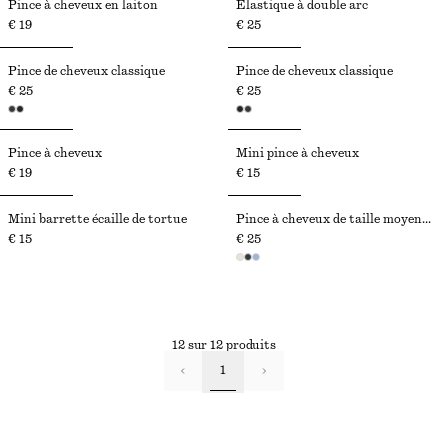
Pince à cheveux en laiton
Élastique à double arc
€ 19
€ 25
Pince de cheveux classique
Pince de cheveux classique
€ 25
€ 25
Pince à cheveux
Mini pince à cheveux
€ 19
€ 15
Mini barrette écaille de tortue
Pince à cheveux de taille moyenne
€ 15
€ 25
12 sur 12 produits
1