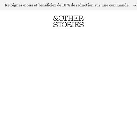
Rejoignez-nous et bénéficiez de 10 % de réduction sur une commande.