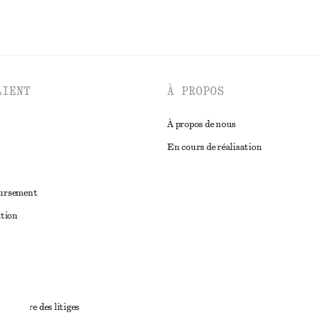
LIENT
À PROPOS
À propos de nous
En cours de réalisation
oursement
ation
ant
diciaire des litiges