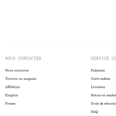
NOUS CONTACTER
SERVICE C
Nous contacter
Paiement
Trouver un magasin
Carte cadeau
Affilié(e)s
Livraison
Emplois
Retour et remb
Presse
Droit de rétract
FAQ