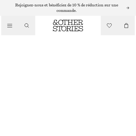
Rejoignez-nous et bénéficiez de 10 % de réduction sur une
commande.
/
HAUTS ET T-SHIRTS
SWEAT EN JERSEY
€ 35
€ 59
RUPTURE DE STOCK
/
VÊTEMENTS
BLEU
XS
S
M
L