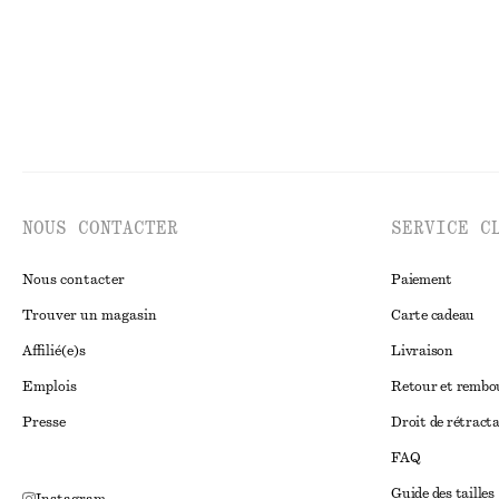
NOUS CONTACTER
SERVICE C
Nous contacter
Paiement
Trouver un magasin
Carte cadeau
Affilié(e)s
Livraison
Emplois
Retour et remb
Presse
Droit de rétract
FAQ
Guide des tailles
Instagram