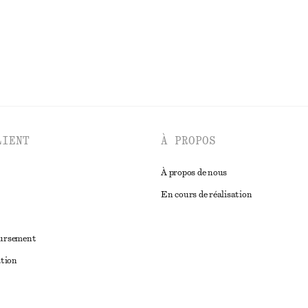
LIENT
À PROPOS
À propos de nous
En cours de réalisation
oursement
ation