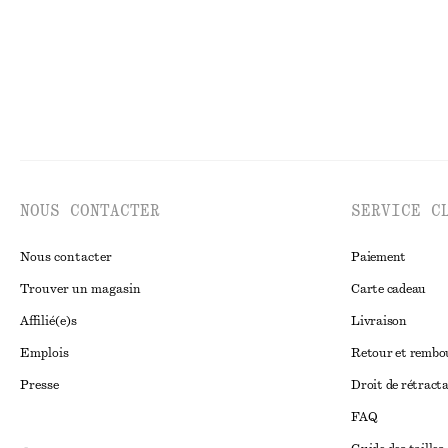
NOUS CONTACTER
SERVICE C
Nous contacter
Paiement
Trouver un magasin
Carte cadeau
Affilié(e)s
Livraison
Emplois
Retour et remb
Presse
Droit de rétract
FAQ