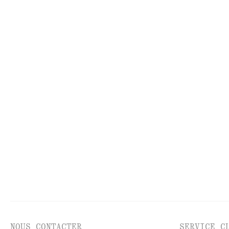
MAILLES
RO
NOUS CONTACTER
SERVICE C