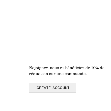
€ 39
€ 69
Dernière chance
Rejoignez-nous et bénéficiez de 10% de
réduction sur une commande.
CREATE ACCOUNT