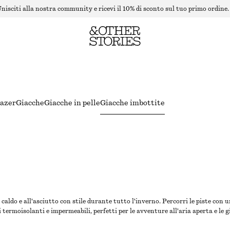
nisciti alla nostra community e ricevi il 10% di sconto sul tuo primo ordine.
lazer
Giacche
Giacche in pelle
Giacche imbottite
 caldo e all'asciutto con stile durante tutto l'inverno. Percorri le piste co
termoisolanti e impermeabili, perfetti per le avventure all'aria aperta e le gi