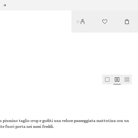
n un piumino taglio crop e goditi una veloce passeggiata mattutina con un
te fuori porta nei mesi freddi.