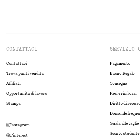
CONTATTACI
SERVIZIO 
Contattaci
Pagamento
Trova punti vendita
Buono Regalo
Affiliati
Consegna
Opportunità di lavoro
Resi e rimborsi
Stampa
Diritto di recess
Domande freque
Guida alle taglie
Instagram
Sconto studente
Pinterest