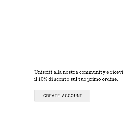
100% cotone biologico
Unisciti alla nostra community e ricevi
il 10% di sconto sul tuo primo ordine.
CREATE ACCOUNT