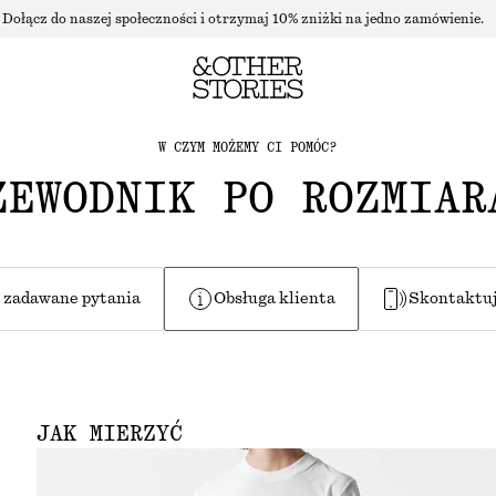
Dołącz do naszej społeczności i otrzymaj 10% zniżki na jedno zamówienie.
W CZYM MOŻEMY CI POMÓC?
ZEWODNIK PO ROZMIAR
 zadawane pytania
Obsługa klienta
Skontaktuj
JAK MIERZYĆ