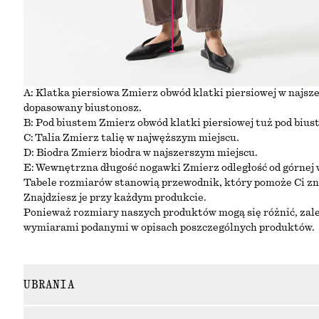
A: Klatka piersiowa Zmierz obwód klatki piersiowej w najsz
dopasowany biustonosz.
B: Pod biustem Zmierz obwód klatki piersiowej tuż pod bius
C: Talia Zmierz talię w najwęższym miejscu.
D: Biodra Zmierz biodra w najszerszym miejscu.
E: Wewnętrzna długość nogawki Zmierz odległość od górnej w
Tabele rozmiarów stanowią przewodnik, który pomoże Ci zn
Znajdziesz je przy każdym produkcie.
Ponieważ rozmiary naszych produktów mogą się różnić, zal
wymiarami podanymi w opisach poszczególnych produktów.
UBRANIA