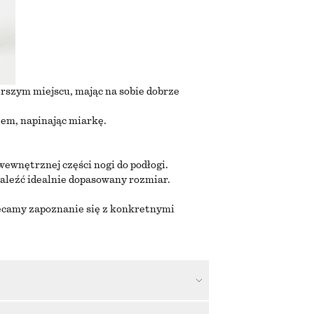
erszym miejscu, mając na sobie dobrze
tem, napinając miarkę.
ewnętrznej części nogi do podłogi.
aleźć idealnie dopasowany rozmiar.
ecamy zapoznanie się z konkretnymi