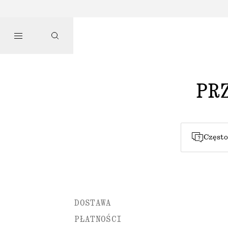
PR
Często
DOSTAWA
PŁATNOŚCI