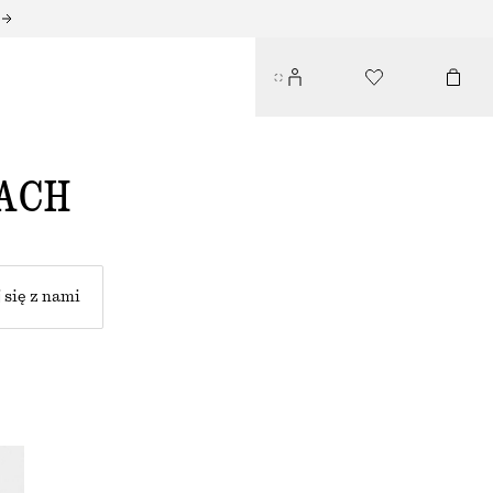
ACH
 się z nami