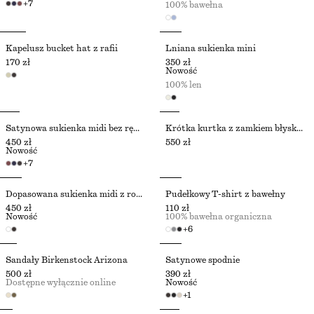
+
7
100% bawełna
Kapelusz bucket hat z rafii
Lniana sukienka mini
170 zł
350 zł
Nowość
100% len
Satynowa sukienka midi bez rękawów
Krótka kurtka z zamkiem błyskawicznym z przodu
450 zł
550 zł
Nowość
+
7
Dopasowana sukienka midi z rozszerzanym dołem
Pudełkowy T-shirt z bawełny
450 zł
110 zł
Nowość
100% bawełna organiczna
+
6
Sandały Birkenstock Arizona
Satynowe spodnie
500 zł
390 zł
Dostępne wyłącznie online
Nowość
+
1