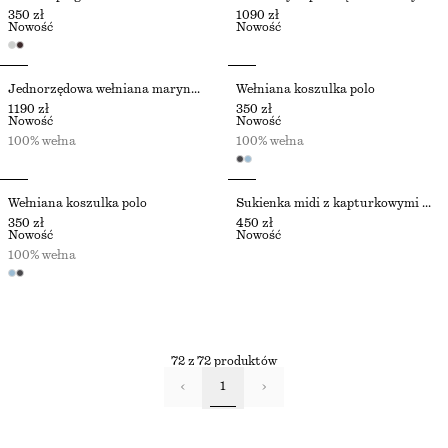
350 zł
1090 zł
Nowość
Nowość
Jednorzędowa wełniana marynarka
Wełniana koszulka polo
1190 zł
350 zł
Nowość
Nowość
100% wełna
100% wełna
Wełniana koszulka polo
Sukienka midi z kapturkowymi rękawami
350 zł
450 zł
Nowość
Nowość
100% wełna
72 z 72 produktów
1