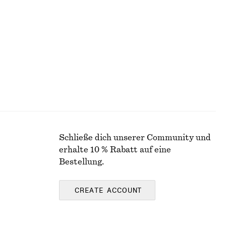
Jacquard-Pointelle-Oberteil aus Baumwolle
€ 59
100% BAUMWOLLE
Schließe dich unserer Community und
erhalte 10 % Rabatt auf eine
Bestellung.
CREATE ACCOUNT