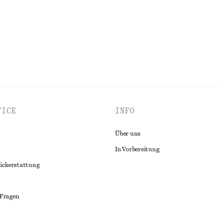
ALLE HOSEN ENTDECKEN
VICE
INFO
Über uns
In Vorbereitung
ückerstattung
 Fragen