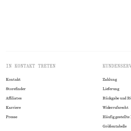
IN KONTAKT TRETEN
KUNDENSER
Kontakt
Zahlung
Storefinder
Lieferung
Affiliates
Rückgabe und R
Karriere
Widerrufsrecht
Presse
Häufig gestellte
Größentabelle