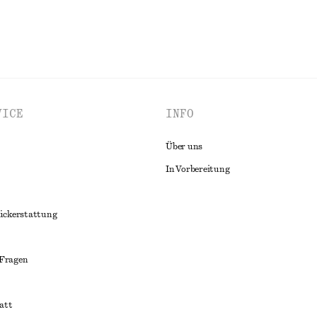
VICE
INFO
Über uns
In Vorbereitung
ückerstattung
 Fragen
att