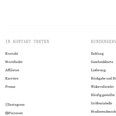
IN KONTAKT TRETEN
KUNDENSER
Kontakt
Zahlung
Storefinder
Geschenkkarte
Affiliates
Lieferung
Karriere
Rückgabe und R
Presse
Widerrufsrecht
Häufig gestellte
Größentabelle
Instagram
Studierendenrab
Pinterest