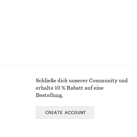
€ 69
Neu
100 % Merinowolle
Schließe dich unserer Community und
erhalte 10 % Rabatt auf eine
Bestellung.
CREATE ACCOUNT