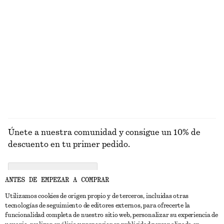
PRENDAS DE
VESTIDOS
ACCESORIOS
CHAQUETAS Y
PUNTO
ABRIGOS
Únete a nuestra comunidad y consigue un 10% de
descuento en tu primer pedido.
CREATE ACCOUNT
ANTES DE EMPEZAR A COMPRAR
Utilizamos cookies de origen propio y de terceros, incluidas otras
tecnologías de seguimiento de editores externos, para ofrecerte la
PONTE EN CONTACTO CON NOSOTROS
funcionalidad completa de nuestro sitio web, personalizar su experiencia de