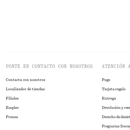
PONTE EN CONTACTO CON NOSOTROS
ATENCIÓN 
Contacta con nosotros
Pago
Localizador de tiendas
Tarjeta regalo
Filiales
Entrega
Empleo
Devolución y re
Prensa
Derecho de desis
Preguntas frecu