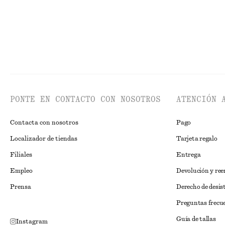
PONTE EN CONTACTO CON NOSOTROS
ATENCIÓN 
Contacta con nosotros
Pago
Localizador de tiendas
Tarjeta regalo
Filiales
Entrega
Empleo
Devolución y re
Prensa
Derecho de desis
Preguntas frecu
Guía de tallas
Instagram