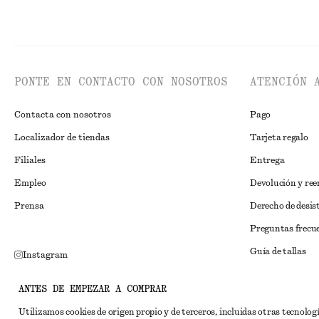
PONTE EN CONTACTO CON NOSOTROS
ATENCIÓN 
Contacta con nosotros
Pago
Localizador de tiendas
Tarjeta regalo
Filiales
Entrega
Empleo
Devolución y re
Prensa
Derecho de desis
Preguntas frecu
Guía de tallas
Instagram
Descuento para 
Pinterest
ANTES DE EMPEZAR A COMPRAR
Solución alternat
Facebook
Utilizamos cookies de origen propio y de terceros, incluidas otras tecnolog