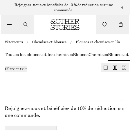
Rejoignez-nous et bénéficiez de 10 % de réduction sur une
commande.
Vêtements
/
Chemises et blouses
/
Blouses et chemises en lin
Toutes les blouses et les chemises
Blouses
Chemises
Blouses et
Filtre et tri
Rejoignez-nous et bénéficiez de 10% de réduction sur
une commande.