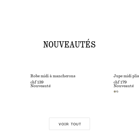
NOUVEAUTÉS
Robe midi à mancherons
Jupe midi pli
chf 139
chf 179
Nouveauté
Nouveauté
VOIR TOUT