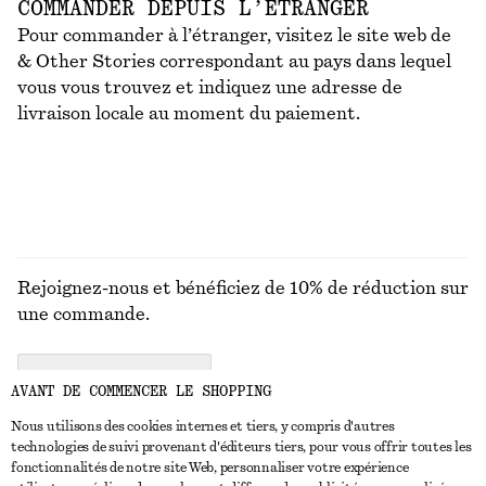
COMMANDER DEPUIS L’ÉTRANGER
Pour commander à l’étranger, visitez le site web de
& Other Stories correspondant au pays dans lequel
vous vous trouvez et indiquez une adresse de
livraison locale au moment du paiement.
Rejoignez-nous et bénéficiez de 10% de réduction sur
une commande.
CREATE ACCOUNT
AVANT DE COMMENCER LE SHOPPING
Nous utilisons des cookies internes et tiers, y compris d'autres
technologies de suivi provenant d'éditeurs tiers, pour vous offrir toutes les
NOUS CONTACTER
fonctionnalités de notre site Web, personnaliser votre expérience